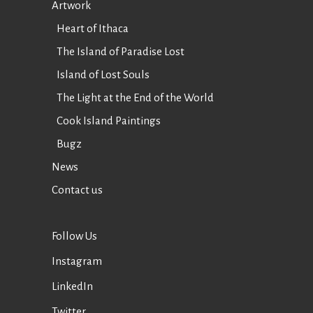
Artwork
Heart of Ithaca
The Island of Paradise Lost
Island of Lost Souls
The Light at the End of the World
Cook Island Paintings
Bugz
News
Contact us
Follow Us
Instagram
LinkedIn
Twitter