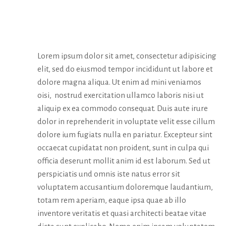
ABOUT
Lorem ipsum dolor sit amet, consectetur adipisicing
elit, sed do eiusmod tempor incididunt ut labore et
dolore magna aliqua. Ut enim ad mini veniamos
oisi, nostrud exercitation ullamco laboris nisi ut
aliquip ex ea commodo consequat. Duis aute irure
dolor in reprehenderit in voluptate velit esse cillum
dolore ium fugiats nulla en pariatur. Excepteur sint
occaecat cupidatat non proident, sunt in culpa qui
officia deserunt mollit anim id est laborum. Sed ut
perspiciatis und omnis iste natus error sit
voluptatem accusantium doloremque laudantium,
totam rem aperiam, eaque ipsa quae ab illo
inventore veritatis et quasi architecti beatae vitae