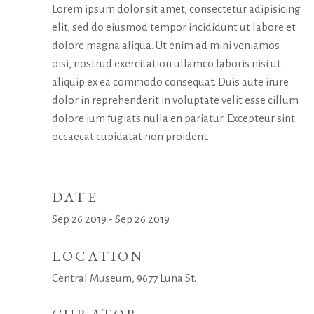
Lorem ipsum dolor sit amet, consectetur adipisicing
elit, sed do eiusmod tempor incididunt ut labore et
dolore magna aliqua. Ut enim ad mini veniamos
oisi, nostrud exercitation ullamco laboris nisi ut
aliquip ex ea commodo consequat. Duis aute irure
dolor in reprehenderit in voluptate velit esse cillum
dolore ium fugiats nulla en pariatur. Excepteur sint
occaecat cupidatat non proident.
DATE
Sep 26 2019 - Sep 26 2019
LOCATION
Central Museum, 9677 Luna St.
CURATOR