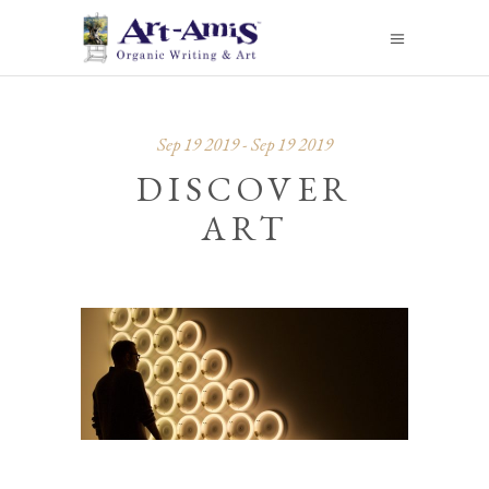
Sep 19 2019 - Sep 19 2019
DISCOVER
ART