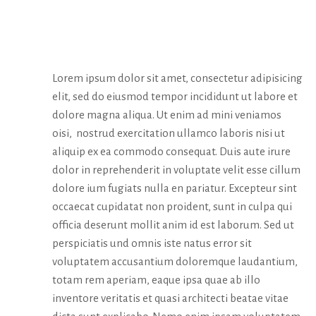
ABOUT
Lorem ipsum dolor sit amet, consectetur adipisicing
elit, sed do eiusmod tempor incididunt ut labore et
dolore magna aliqua. Ut enim ad mini veniamos
oisi, nostrud exercitation ullamco laboris nisi ut
aliquip ex ea commodo consequat. Duis aute irure
dolor in reprehenderit in voluptate velit esse cillum
dolore ium fugiats nulla en pariatur. Excepteur sint
occaecat cupidatat non proident, sunt in culpa qui
officia deserunt mollit anim id est laborum. Sed ut
perspiciatis und omnis iste natus error sit
voluptatem accusantium doloremque laudantium,
totam rem aperiam, eaque ipsa quae ab illo
inventore veritatis et quasi architecti beatae vitae