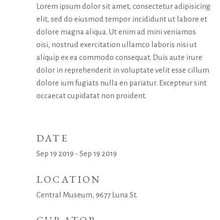
Lorem ipsum dolor sit amet, consectetur adipisicing
elit, sed do eiusmod tempor incididunt ut labore et
dolore magna aliqua. Ut enim ad mini veniamos
oisi, nostrud exercitation ullamco laboris nisi ut
aliquip ex ea commodo consequat. Duis aute irure
dolor in reprehenderit in voluptate velit esse cillum
dolore ium fugiats nulla en pariatur. Excepteur sint
occaecat cupidatat non proident.
DATE
Sep 19 2019 - Sep 19 2019
LOCATION
Central Museum, 9677 Luna St.
CURATOR