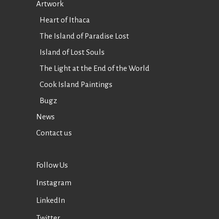
Artwork
Heart of Ithaca
The Island of Paradise Lost
Island of Lost Souls
The Light at the End of the World
Cook Island Paintings
Bugz
News
Contact us
Follow Us
Instagram
LinkedIn
Twitter