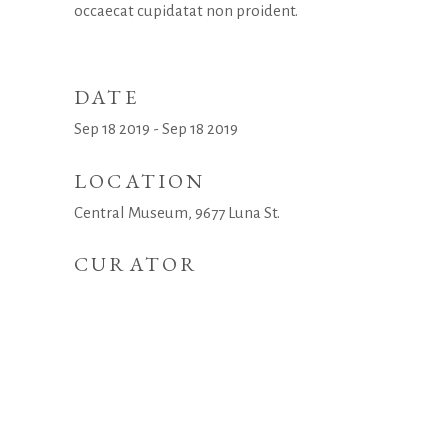
occaecat cupidatat non proident.
DATE
Sep 18 2019 - Sep 18 2019
LOCATION
Central Museum, 9677 Luna St.
CURATOR