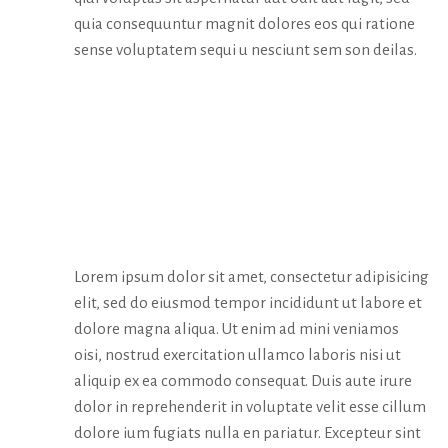
quia consequuntur magnit dolores eos qui ratione
sense voluptatem sequi u nesciunt sem son deilas.
MEDIA &
AWARDS
Lorem ipsum dolor sit amet, consectetur adipisicing
elit, sed do eiusmod tempor incididunt ut labore et
dolore magna aliqua. Ut enim ad mini veniamos
oisi, nostrud exercitation ullamco laboris nisi ut
aliquip ex ea commodo consequat. Duis aute irure
dolor in reprehenderit in voluptate velit esse cillum
dolore ium fugiats nulla en pariatur. Excepteur sint