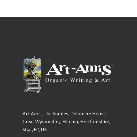
Art-Amis, The Stables, Delamere House,
Great Wymondley, Hitchin, Hertfordshire,
SG4 7ER, UK