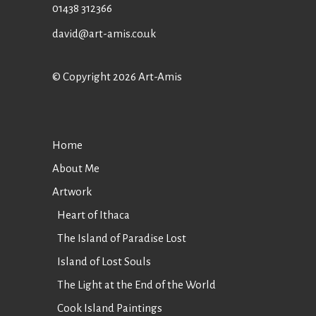
01438 312366
david@art-amis.co.uk
© Copyright 2026 Art-Amis
Home
About Me
Artwork
Heart of Ithaca
The Island of Paradise Lost
Island of Lost Souls
The Light at the End of the World
Cook Island Paintings