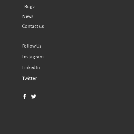
Bugz
News
Contact us
Follow Us
Instagram
LinkedIn
Twitter