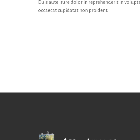
Duis aute irure dolor in reprehenderit in volupta
occaecat cupidatat non proident.