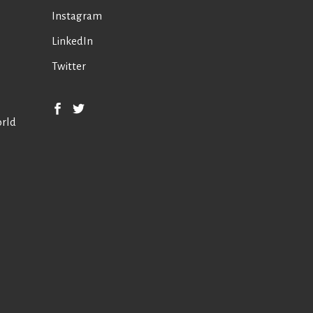
Instagram
LinkedIn
Twitter
orld