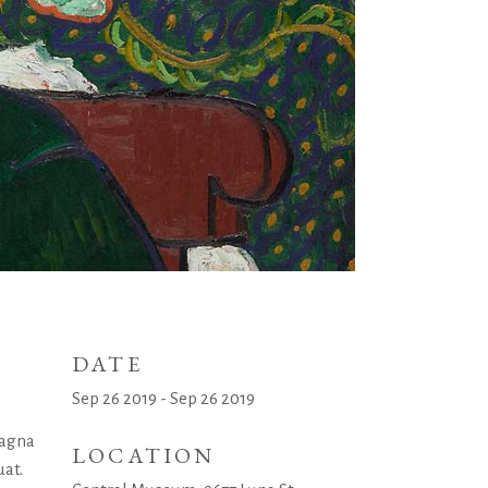
DATE
Sep 26 2019 - Sep 26 2019
magna
LOCATION
uat.