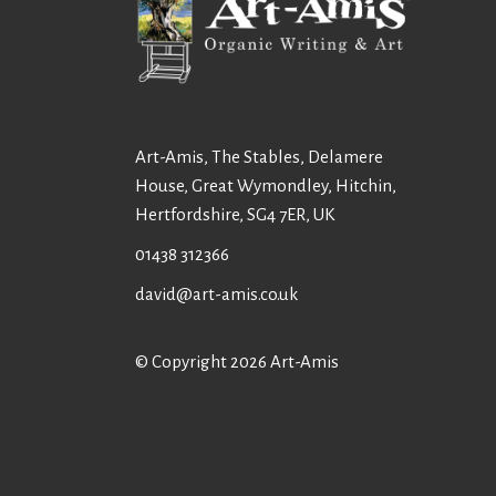
Art-Amis, The Stables, Delamere
House, Great Wymondley, Hitchin,
Hertfordshire, SG4 7ER, UK
01438 312366
david@art-amis.co.uk
© Copyright 2026 Art-Amis