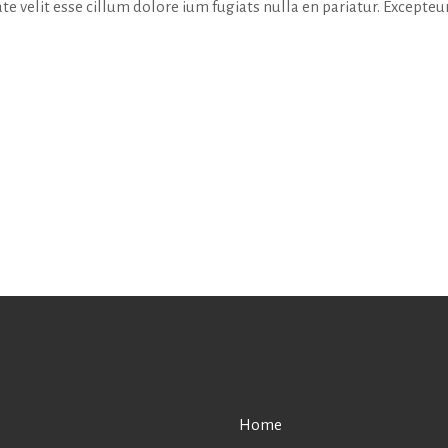
te velit esse cillum dolore ium fugiats nulla en pariatur. Excepteur
Home