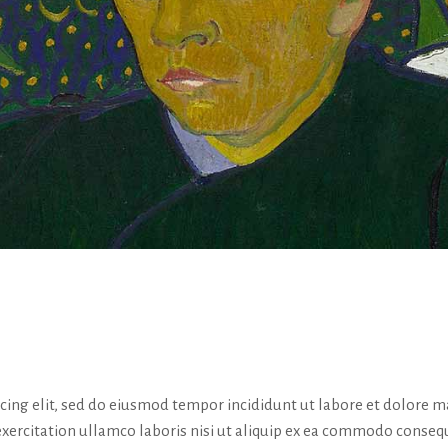
icing elit, sed do eiusmod tempor incididunt ut labore et dolore 
exercitation ullamco laboris nisi ut aliquip ex ea commodo conseq