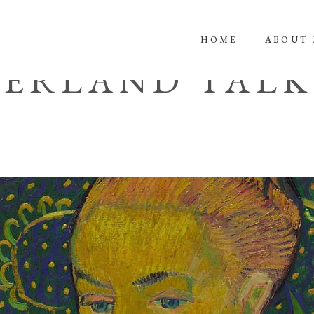
HOME
ABOUT 
Sep 26 2019 - Sep 26 2019
ERLAND TAL