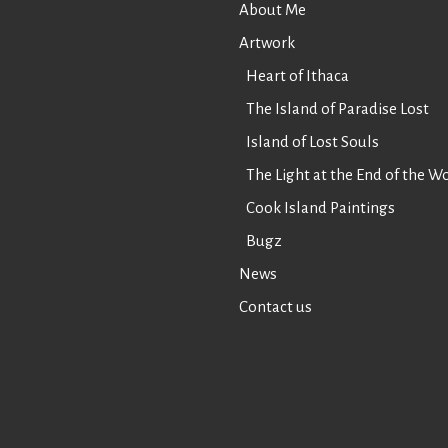
About Me
Artwork
Heart of Ithaca
The Island of Paradise Lost
Island of Lost Souls
The Light at the End of the W
Cook Island Paintings
Bugz
News
Contact us