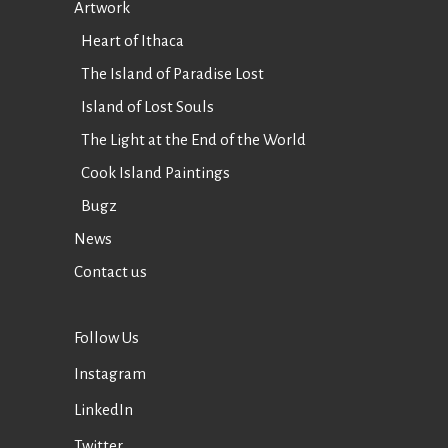
Artwork
Heart of Ithaca
The Island of Paradise Lost
Island of Lost Souls
The Light at the End of the World
Cook Island Paintings
Bugz
News
Contact us
Follow Us
Instagram
LinkedIn
Twitter