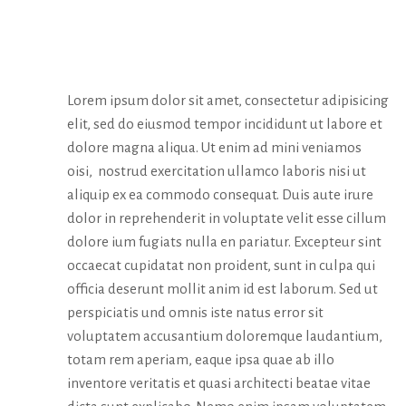
ABOUT
Lorem ipsum dolor sit amet, consectetur adipisicing
elit, sed do eiusmod tempor incididunt ut labore et
dolore magna aliqua. Ut enim ad mini veniamos
oisi, nostrud exercitation ullamco laboris nisi ut
aliquip ex ea commodo consequat. Duis aute irure
dolor in reprehenderit in voluptate velit esse cillum
dolore ium fugiats nulla en pariatur. Excepteur sint
occaecat cupidatat non proident, sunt in culpa qui
officia deserunt mollit anim id est laborum. Sed ut
perspiciatis und omnis iste natus error sit
voluptatem accusantium doloremque laudantium,
totam rem aperiam, eaque ipsa quae ab illo
inventore veritatis et quasi architecti beatae vitae