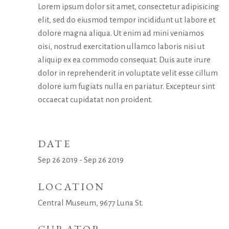
Lorem ipsum dolor sit amet, consectetur adipisicing
elit, sed do eiusmod tempor incididunt ut labore et
dolore magna aliqua. Ut enim ad mini veniamos
oisi, nostrud exercitation ullamco laboris nisi ut
aliquip ex ea commodo consequat. Duis aute irure
dolor in reprehenderit in voluptate velit esse cillum
dolore ium fugiats nulla en pariatur. Excepteur sint
occaecat cupidatat non proident.
DATE
Sep 26 2019 - Sep 26 2019
LOCATION
Central Museum, 9677 Luna St.
CURATOR